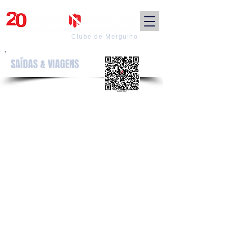
Clube de Mergulho
SAÍDAS & VIAGENS