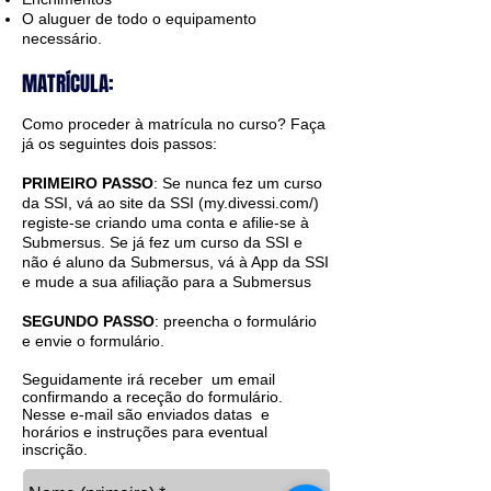
O aluguer de todo o equipamento
necessário.
MATRÍCULA:
Como proceder à matrícula no curso? Faça
já os seguintes dois passos:
PRIMEIRO PASSO
: Se nunca fez um curso
da SSI, vá ao site da SSI (my.divessi.com/)
registe-se criando uma conta e afilie-se à
Submersus. Se já fez um curso da SSI e
não é aluno da Submersus, vá à App da SSI
e mude a sua afiliação para a Submersus
SEGUNDO PASSO
: preencha o formulário
e envie o formulário.
Seguidamente irá receber
um email
confirmando a receção do formulário.
Nesse e-mail são enviados datas e
horários e instruções para eventual
inscrição.