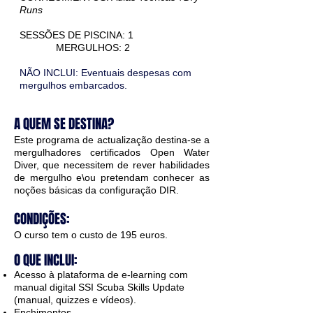
Runs
SESSÕES DE PISCINA: 1
MERGULHOS: 2
NÃO INCLUI: Eventuais despesas com
mergulhos embarcados.
A QUEM SE DESTINA?
Este programa de actualização destina-se a
mergulhadores certificados Open Water
Diver, que necessitem de rever habilidades
de mergulho e\ou pretendam conhecer as
noções básicas da configuração DIR.
CONDIÇÕES:
O curso tem o custo de 195 euros​
.
O QUE INCLUI:
Acesso à plataforma de e-learning com
manual digital SSI Scuba Skills Update
(manual, quizzes e vídeos).
Enchimentos