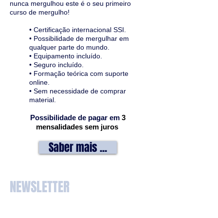
nunca mergulhou este é o seu primeiro
curso de mergulho!
• Certificação internacional SSI.
• Possibilidade de mergulhar em
qualquer parte do mundo.
• Equipamento incluído.
• Seguro incluído.
• Formação teórica com suporte
online.
• Sem necessidade de comprar
material.
Possibilidade de pagar em
3
mensalidades sem juros
Saber mais ...
NEWSLETTER
P
ara saber mais sobre Cursos e
Atividades